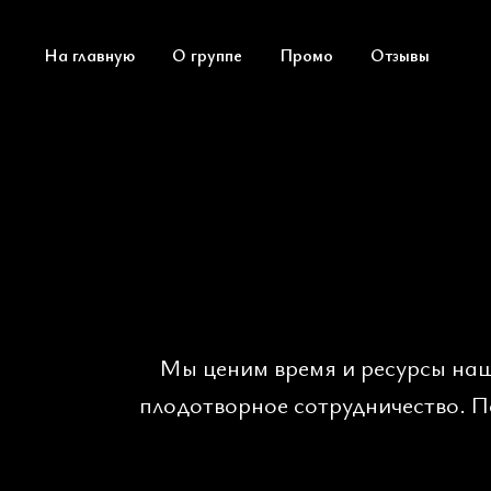
На главную
О группе
Промо
Отзывы
Мы ценим время и ресурсы наш
плодотворное сотрудничество. П