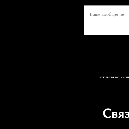
Ваше сообщение
Нажимая на кнопк
Свя