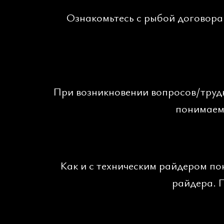
Ознакомьтесь с рыбой договора
При возникновении вопросов/трудн
понимаем 
Как и с техническим райдером по
райдера. 