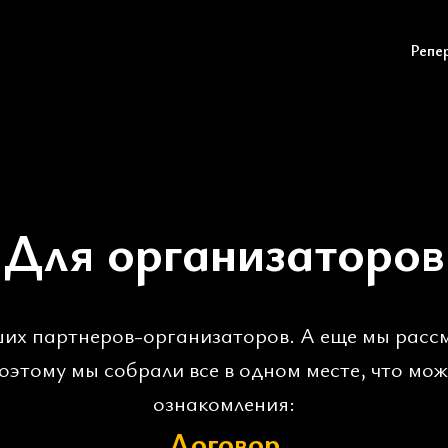
МОЛОКО
Репе
Для организаторов
их партнеров-организаторов. А еще мы расс
оэтому мы собрали все в одном месте, что мож
ознакомления:
Договор