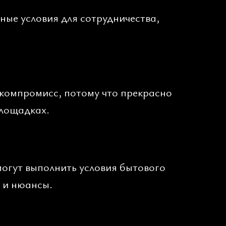
ые условия для сотрудничества,
 компромисс, потому что прекрасно
площадках.
могут выполнить условия бытового
 и нюансы.