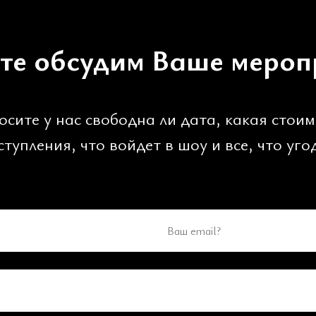
те обсудим Ваше мероп
осите у нас свободна ли дата, какая стоим
ступления, что войдет в шоу и все, что уго
Ваш email?